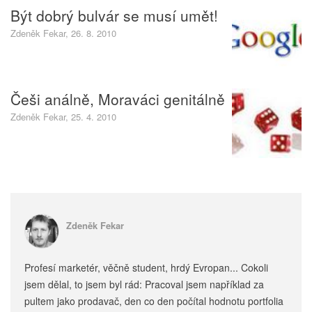
Být dobrý bulvár se musí umět!
Zdeněk Fekar, 26. 8. 2010
Češi análně, Moraváci genitálně
Zdeněk Fekar, 25. 4. 2010
Zdeněk Fekar
Profesí marketér, věčně student, hrdý Evropan... Cokoli
jsem dělal, to jsem byl rád: Pracoval jsem například za
pultem jako prodavač, den co den počítal hodnotu portfolia