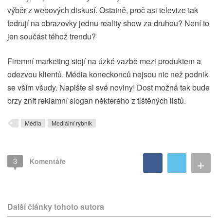
výběr z webových diskusí. Ostatně, proč asi televize tak
fedrují na obrazovky jednu reality show za druhou? Není to
jen součást téhož trendu?
Firemní marketing stojí na úzké vazbě mezi produktem a
odezvou klientů. Média koneckonců nejsou nic než podnik
se vším všudy. Napište si své noviny! Dost možná tak bude
brzy znít reklamní slogan některého z tištěných listů.
Média
Mediální rybník
+
3
Komentáře
Další články tohoto autora