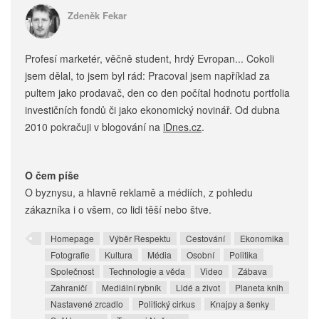
Zdeněk Fekar
Profesí marketér, věčně student, hrdý Evropan... Cokoli
jsem dělal, to jsem byl rád: Pracoval jsem například za
pultem jako prodavač, den co den počítal hodnotu portfolia
investičních fondů či jako ekonomický novinář. Od dubna
2010 pokračuji v blogování na
iDnes.cz
.
O čem píše
O byznysu, a hlavně reklamě a médiích, z pohledu
zákazníka i o všem, co lidi těší nebo štve.
Homepage
Výběr Respektu
Cestování
Ekonomika
Fotografie
Kultura
Média
Osobní
Politika
Společnost
Technologie a věda
Video
Zábava
Zahraničí
Mediální rybník
Lidé a život
Planeta knih
Nastavené zrcadlo
Politický cirkus
Knajpy a šenky