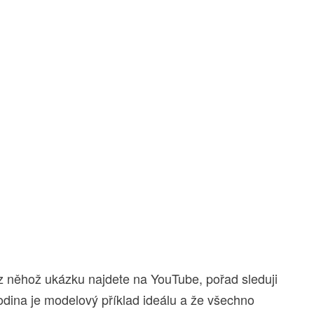
z něhož ukázku najdete na YouTube, pořad sleduji
rodina je modelový příklad ideálu a že všechno