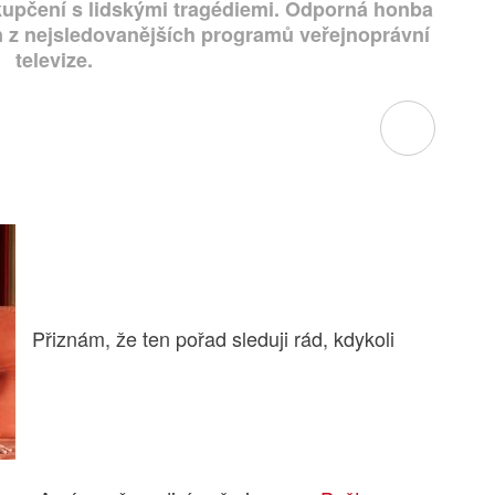
kupčení s lidskými tragédiemi. Odporná honba
en z nejsledovanějších programů veřejnoprávní
televize.
Přiznám, že ten pořad sleduji rád, kdykoli