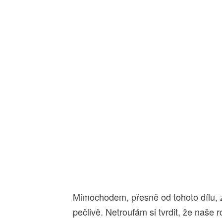
Mimochodem, přesně od tohoto dílu, 
pečlivě. Netroufám si tvrdit, že naše 