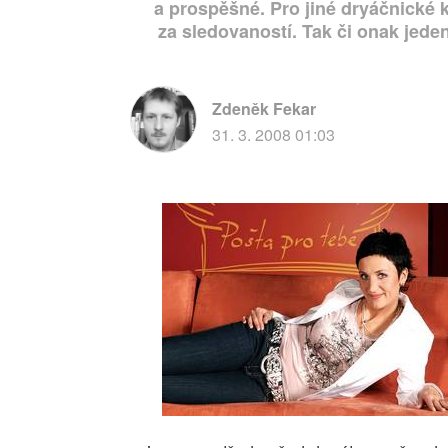
a prospěšné. Pro jiné dryáčnické 
za sledovaností. Tak či onak jed
Zdeněk Fekar
31. 3. 2008 01:03