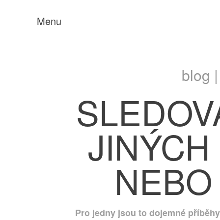
Menu
blog 
SLEDOV
JINÝCH
NEBO
Pro jedny jsou to dojemné příběh