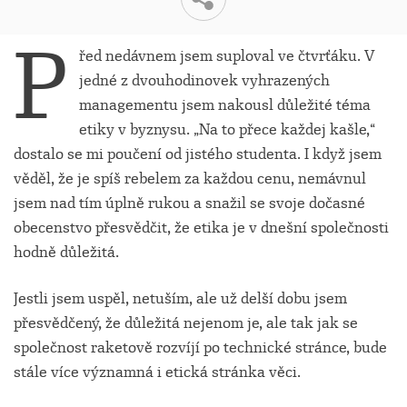
P
řed nedávnem jsem suploval ve čtvrťáku. V
jedné z dvouhodinovek vyhrazených
managementu jsem nakousl důležité téma
etiky v byznysu. „Na to přece každej kašle,“
dostalo se mi poučení od jistého studenta. I když jsem
věděl, že je spíš rebelem za každou cenu, nemávnul
jsem nad tím úplně rukou a snažil se svoje dočasné
obecenstvo přesvědčit, že etika je v dnešní společnosti
hodně důležitá.
Jestli jsem uspěl, netuším, ale už delší dobu jsem
přesvědčený, že důležitá nejenom je, ale tak jak se
společnost raketově rozvíjí po technické stránce, bude
stále více významná i etická stránka věci.