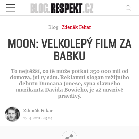
Respekt
Vy
Blog |
Zdeněk Fekar
MOON: VELKOLEPÝ FILM ZA
BABKU
To nejtěžší, co tě může potkat 250 000 mil od
domova, jsi ty sám. Reklamní slogan režijního
debutu Duncana Jonese, syna slavného
muzikanta Davida Bowieho, je až mrazivě
pravdivý.
Zdeněk Fekar
17. 4. 2010 23:04