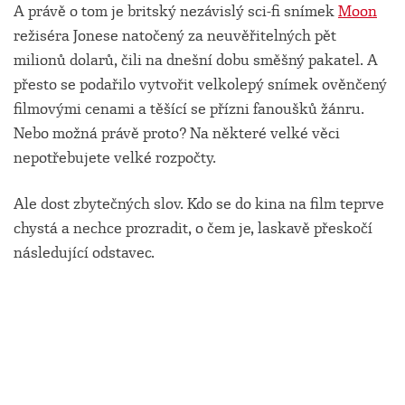
A právě o tom je britský nezávislý sci-fi snímek
Moon
režiséra Jonese natočený za neuvěřitelných pět
milionů dolarů, čili na dnešní dobu směšný pakatel. A
přesto se podařilo vytvořit velkolepý snímek ověnčený
filmovými cenami a těšící se přízni fanoušků žánru.
Nebo možná právě proto? Na některé velké věci
nepotřebujete velké rozpočty.
Ale dost zbytečných slov. Kdo se do kina na film teprve
chystá a nechce prozradit, o čem je, laskavě přeskočí
následující odstavec.