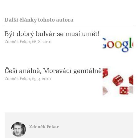
Další články tohoto autora
Být dobrý bulvár se musí umět!
Zdeněk Fekar, 26. 8. 2010
Češi análně, Moraváci genitálně
Zdeněk Fekar, 25. 4. 2010
Zdeněk Fekar