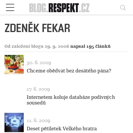
Respekt
Vy
ZDENĚK FEKAR
Od založení blogu 29. 9. 2006
napsal 195 článků
30. 6. 2009
Chceme obědvat bez desátého pána?
17. 6. 2009
Internetem koluje databáze podivných
sousedů
11. 6. 2009
Deset pětiletek Velkého bratra