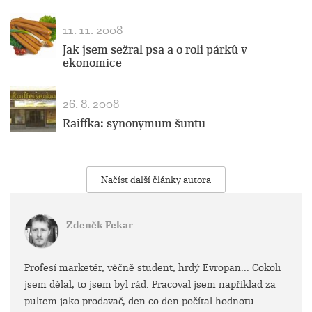
11. 11. 2008
Jak jsem sežral psa a o roli párků v
ekonomice
26. 8. 2008
Raiffka: synonymum šuntu
Načíst další články autora
Zdeněk Fekar
Profesí marketér, věčně student, hrdý Evropan... Cokoli
jsem dělal, to jsem byl rád: Pracoval jsem například za
pultem jako prodavač, den co den počítal hodnotu