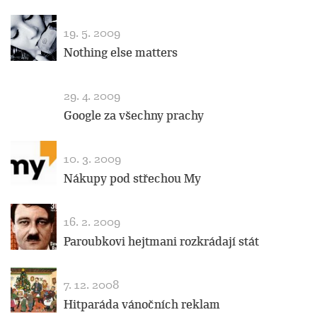
19. 5. 2009
Nothing else matters
29. 4. 2009
Google za všechny prachy
10. 3. 2009
Nákupy pod střechou My
16. 2. 2009
Paroubkovi hejtmani rozkrádají stát
7. 12. 2008
Hitparáda vánočních reklam