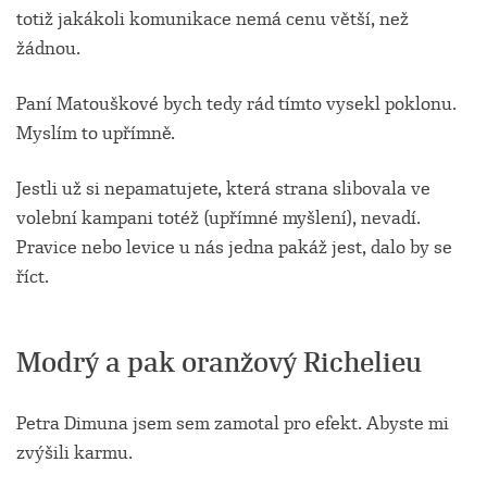
totiž jakákoli komunikace nemá cenu větší, než
žádnou.
Paní Matouškové bych tedy rád tímto vysekl poklonu.
Myslím to upřímně.
Jestli už si nepamatujete, která strana slibovala ve
volební kampani totéž (upřímné myšlení), nevadí.
Pravice nebo levice u nás jedna pakáž jest, dalo by se
říct.
Modrý a pak oranžový Richelieu
Petra Dimuna jsem sem zamotal pro efekt. Abyste mi
zvýšili karmu.