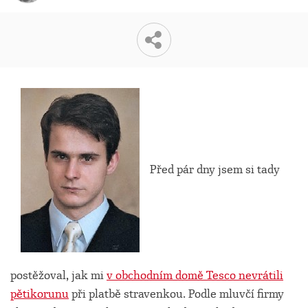
Před pár dny jsem si tady
postěžoval, jak mi
v obchodním domě Tesco nevrátili
pětikorunu
při platbě stravenkou. Podle mluvčí firmy