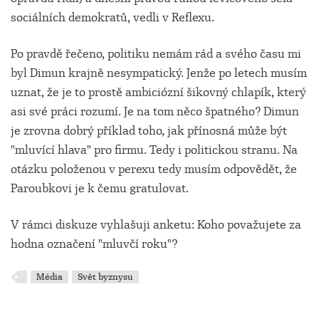
sociálních demokratů, vedli v Reflexu.
Po pravdě řečeno, politiku nemám rád a svého času mi
byl Dimun krajně nesympatický. Jenže po letech musím
uznat, že je to prostě ambiciózní šikovný chlapík, který
asi své práci rozumí. Je na tom něco špatného? Dimun
je zrovna dobrý příklad toho, jak přínosná může být
"mluvící hlava" pro firmu. Tedy i politickou stranu. Na
otázku položenou v perexu tedy musím odpovědět, že
Paroubkovi je k čemu gratulovat.
V rámci diskuze vyhlašuji anketu: Koho považujete za
hodna označení "mluvčí roku"?
Média
Svět byznysu