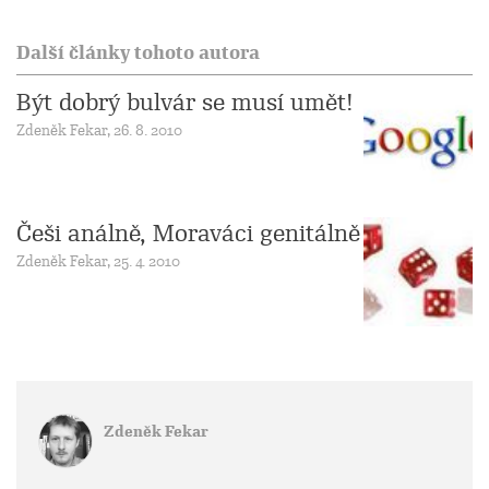
Další články tohoto autora
Být dobrý bulvár se musí umět!
Zdeněk Fekar, 26. 8. 2010
Češi análně, Moraváci genitálně
Zdeněk Fekar, 25. 4. 2010
Zdeněk Fekar