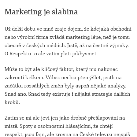
Marketing je slabina
Už delší dobu ve mně zraje dojem, že kdejaká obchodní
nebo výrobní firma zvládá marketing lépe, než je tomu
obecně v českých médiích. Jistě, až na čestné výjimky.
O Respektu to ale zatím platí jakbysmet.
Může to být ale klíčový faktor, který mu nakonec
zakroutí krčkem. Vůbec nechci přemýšlet, jestli na
začátku rozsáhlých změn byly aspoň nějaké analýzy.
Snad ano. Snad tedy existuje i nějaká strategie dalších
kroků.
Zatím se mi ale jeví jen jako drobné přešlapování na
místě. Spoty s osobnostmi hlásajícími, že chtějí
respekt, jsou fajn, ale zrovna na České televizi nejspíš