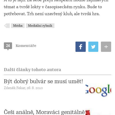
témat a tvrdé lokty v časopiseckém rynku. Bude to
potřebovat. Trh není uzavřený klub, ale tvrdá hra.
Média
Mediální rybník
+
24
Komentáře
Další články tohoto autora
Být dobrý bulvár se musí umět!
Zdeněk Fekar, 26. 8. 2010
Češi análně, Moraváci genitálně