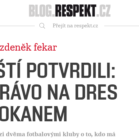
Respekt
Přejít na respekt.cz
Vyhledávání
zdeněk fekar
TÍ POTVRDILI:
RÁVO NA DRES
LOKANEM
zi dvěma fotbalovými kluby o to, kdo má