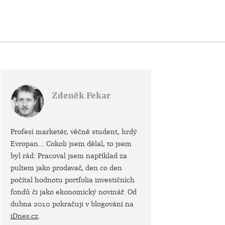
Zdeněk Fekar
Profesí marketér, věčně student, hrdý
Evropan... Cokoli jsem dělal, to jsem
byl rád: Pracoval jsem například za
pultem jako prodavač, den co den
počítal hodnotu portfolia investičních
fondů či jako ekonomický novinář. Od
dubna 2010 pokračuji v blogování na
iDnes.cz
.